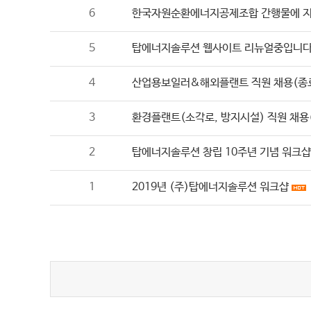
6
한국자원순환에너지공제조합 간행물에 지
5
탑에너지솔루션 웹사이트 리뉴얼중입니다.
4
산업용보일러&해외플랜트 직원 채용(종
3
환경플랜트(소각로, 방지시설) 직원 채용
2
탑에너지솔루션 창립 10주년 기념 워크샵
1
2019년 (주)탑에너지솔루션 워크샵