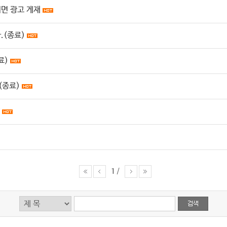
면 광고 게재
(종료)
료)
(종료)
1
/