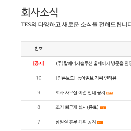
회사소식
TES의 다양하고 새로운 소식을 전해드립니다
번호
[공지]
(주)탑에너지솔루션 홈페이지 방문을 환
10
[언론보도] 동아일보 기획 인터뷰
9
회사 사무실 이전 안내 공지
8
조기 퇴근제 실시(종료)
7
삼일절 휴무 계획 공지