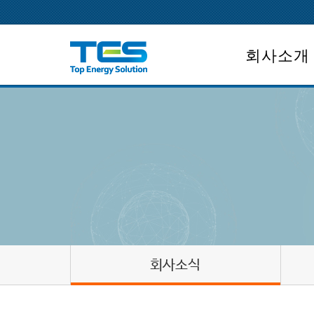
회사소개
회사개요
CEO인사말
회사연혁
조직도
면허보유
회사위치
회사소식