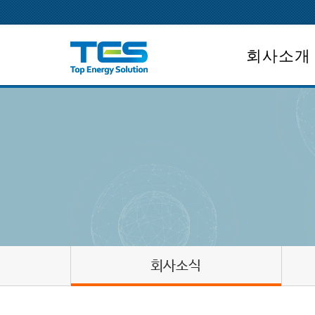
회사소개
회사개요
CEO인사말
회사연혁
조직도
면허보유
회사위치
회사소식