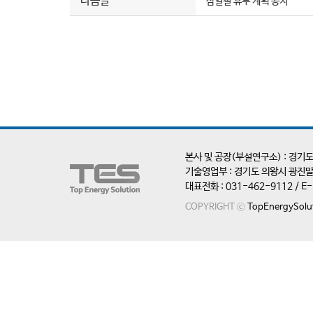
다음글
삼일절 휴무 계획 공지
본사 및 공장(부설연구소) : 경기도
기술영업부 : 경기도 의왕시 광진말
대표전화 : 031-462-9112 / E-ma
COPYRIGHT ⓒ
TopEnergySolu